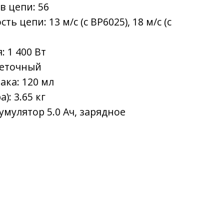
в цепи: 56
ь цепи: 13 м/с (с BP6025), 18 м/с (с
 1 400 Вт
щеточный
ака: 120 мл
): 3.65 кг
умулятор 5.0 Ач, зарядное