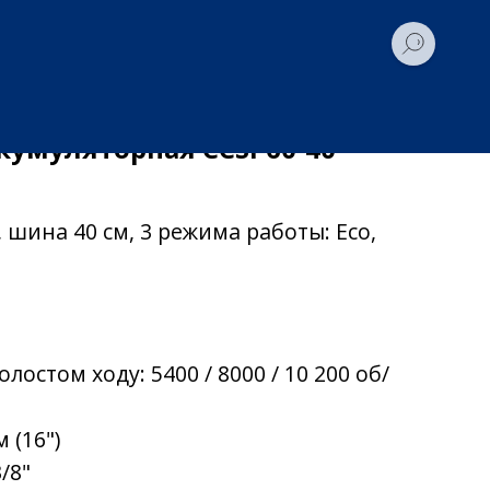
кумуляторная CCSP60-40
шина 40 см, 3 режима работы: Eco,
лостом ходу: 5400 / 8000 / 10 200 об/
 (16")
/8"