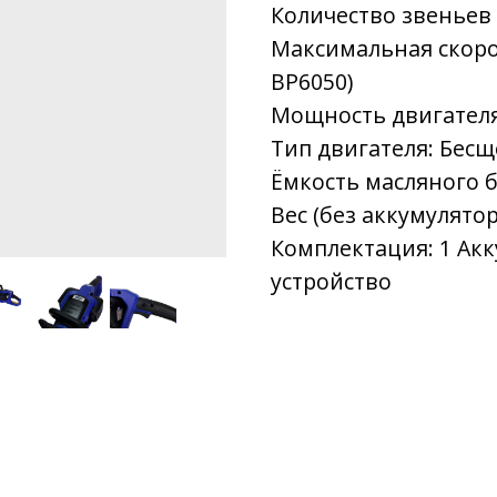
Количество звеньев 
Максимальная скорост
BP6050)
Мощность двигателя:
Тип двигателя: Бес
Ёмкость масляного б
Вес (без аккумулятора
Комплектация: 1 Акк
устройство